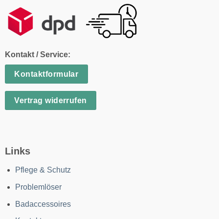
Kontakt / Service:
Kontaktformular
Vertrag widerrufen
Links
Pflege & Schutz
Problemlöser
Badaccessoires