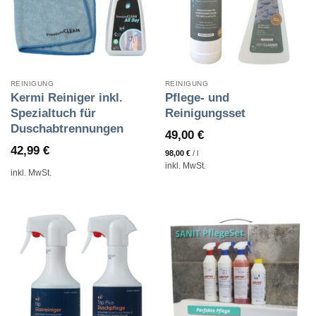
REINIGUNG
REINIGUNG
Kermi Reiniger inkl.
Pflege- und
Spezialtuch für
Reinigungsset
Duschabtrennungen
49,00
€
42,99
€
98,00
€
/
l
inkl. MwSt.
inkl. MwSt.