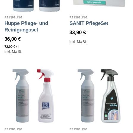
REINIGUNG
REINIGUNG
Hüppe Pflege- und
SANIT PflegeSet
Reinigungsset
33,90
€
36,00
€
inkl. MwSt.
72,00
€
/
l
inkl. MwSt.
REINIGUNG
REINIGUNG