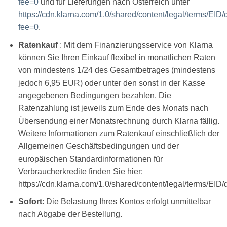
fee=0
und für Lieferungen nach Österreich unter
https://cdn.klarna.com/1.0/shared/content/legal/terms/EID/
fee=0
.
Ratenkauf
: Mit dem Finanzierungsservice von Klarna
können Sie Ihren Einkauf flexibel in monatlichen Raten
von mindestens 1/24 des Gesamtbetrages (mindestens
jedoch 6,95 EUR) oder unter den sonst in der Kasse
angegebenen Bedingungen bezahlen. Die
Ratenzahlung ist jeweils zum Ende des Monats nach
Übersendung einer Monatsrechnung durch Klarna fällig.
Weitere Informationen zum Ratenkauf einschließlich der
Allgemeinen Geschäftsbedingungen und der
europäischen Standardinformationen für
Verbraucherkredite finden Sie hier:
https://cdn.klarna.com/1.0/shared/content/legal/terms/EID
Sofort
: Die Belastung Ihres Kontos erfolgt unmittelbar
nach Abgabe der Bestellung.