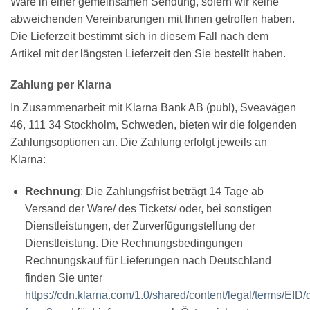
Ware in einer gemeinsamen Sendung, sofern wir keine
abweichenden Vereinbarungen mit Ihnen getroffen haben.
Die Lieferzeit bestimmt sich in diesem Fall nach dem
Artikel mit der längsten Lieferzeit den Sie bestellt haben.
Zahlung per Klarna
In Zusammenarbeit mit Klarna Bank AB (publ), Sveavägen
46, 111 34 Stockholm, Schweden, bieten wir die folgenden
Zahlungsoptionen an. Die Zahlung erfolgt jeweils an
Klarna:
Rechnung
: Die Zahlungsfrist beträgt 14 Tage ab
Versand der Ware/ des Tickets/ oder, bei sonstigen
Dienstleistungen, der Zurverfügungstellung der
Dienstleistung. Die Rechnungsbedingungen
Rechnungskauf für Lieferungen nach Deutschland
finden Sie unter
https://cdn.klarna.com/1.0/shared/content/legal/terms/EID