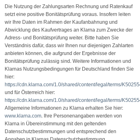
Die Nutzung der Zahlungsarten Rechnung und Ratenkauf
setzt eine positive Bonitätsprüfung voraus. Insofern leiten
wir Ihre Daten im Rahmen der Kaufanbahnung und
Abwicklung des Kaufvertrages an Klarna zum Zwecke der
Adress- und Bonitätsprüfung weiter. Bitte haben Sie
Verständnis dafür, dass wir Ihnen nur diejenigen Zahlarten
anbieten können, die aufgrund der Ergebnisse der
Bonitätsprüfung zulässig sind. Weitere Informationen und
Klarnas Nutzungsbedingungen für Deutschland finden Sie
hier:
https://cdn.klarna.com/1.0/shared/content/legal/terms/K5025
und für Österreich hier:
https://cdn.klarna.com/1.0/shared/content/legal/terms/K50255
Allgemeine Informationen zu Klarna erhalten Sie hier:
www.klarna.com
. Ihre Personenangaben werden von
Klarna in Übereinstimmung mit den geltenden
Datenschutzbestimmungen und entsprechend den
Angaben in Klarnas Datenschutzbestimmung