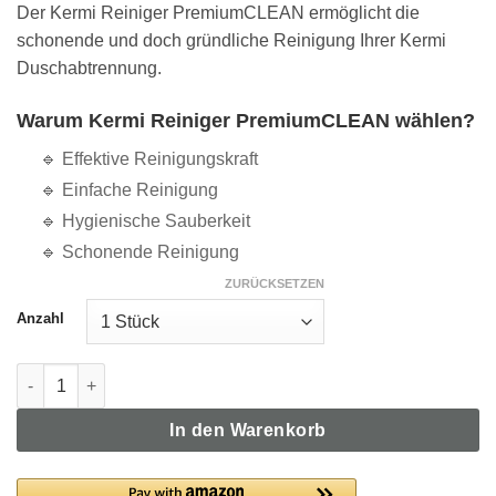
Der Kermi Reiniger PremiumCLEAN ermöglicht die
schonende und doch gründliche Reinigung Ihrer Kermi
Duschabtrennung.
Warum Kermi Reiniger PremiumCLEAN wählen?
🔹 Effektive Reinigungskraft
🔹 Einfache Reinigung
🔹 Hygienische Sauberkeit
🔹 Schonende Reinigung
ZURÜCKSETZEN
Anzahl
Kermi Reiniger PremiumCLEAN All day 500ml Flasche Menge
In den Warenkorb