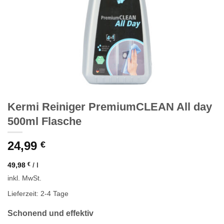
Kermi Reiniger PremiumCLEAN All day
500ml Flasche
24,99
€
49,98
€
/
l
inkl. MwSt.
Lieferzeit: 2-4 Tage
Schonend und effektiv