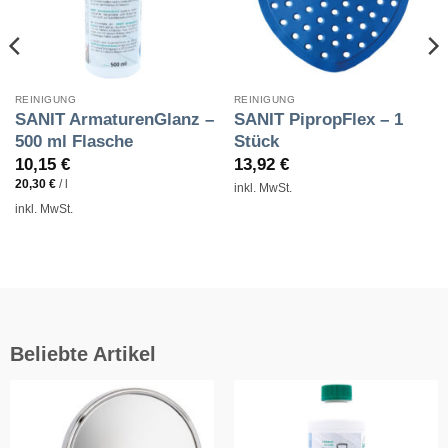
REINIGUNG
REINIGUNG
SANIT ArmaturenGlanz –
SANIT PipropFlex – 1
500 ml Flasche
Stück
10,15
€
13,92
€
20,30
€
/
l
inkl. MwSt.
inkl. MwSt.
Beliebte Artikel