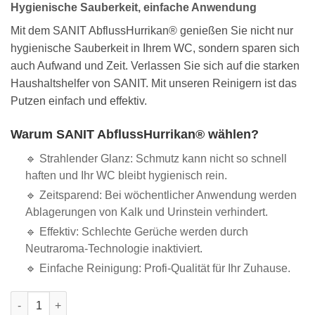
Hygienische Sauberkeit, einfache Anwendung
Mit dem SANIT AbflussHurrikan® genießen Sie nicht nur
hygienische Sauberkeit in Ihrem WC, sondern sparen sich
auch Aufwand und Zeit. Verlassen Sie sich auf die starken
Haushaltshelfer von SANIT. Mit unseren Reinigern ist das
Putzen einfach und effektiv.
Warum SANIT AbflussHurrikan® wählen?
🔹 Strahlender Glanz: Schmutz kann nicht so schnell
haften und Ihr WC bleibt hygienisch rein.
🔹 Zeitsparend: Bei wöchentlicher Anwendung werden
Ablagerungen von Kalk und Urinstein verhindert.
🔹 Effektiv: Schlechte Gerüche werden durch
Neutraroma-Technologie inaktiviert.
🔹 Einfache Reinigung: Profi-Qualität für Ihr Zuhause.
SANIT AbflussHurrikan® - 1.000 g Eimer Menge