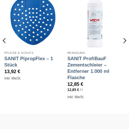
PFLEGE & SCHUTZ
REINIGUNG
SANIT PipropFlex – 1
SANIT ProfiBauF
Stück
Zementschleier –
Entferner 1.000 ml
13,92
€
Flasche
inkl. MwSt.
12,85
€
12,85
€
/
l
inkl. MwSt.