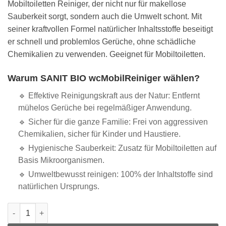
Mobiltoiletten Reiniger, der nicht nur für makellose
Sauberkeit sorgt, sondern auch die Umwelt schont. Mit
seiner kraftvollen Formel natürlicher Inhaltsstoffe beseitigt
er schnell und problemlos Gerüche, ohne schädliche
Chemikalien zu verwenden. Geeignet für Mobiltoiletten.
Warum SANIT BIO wcMobilReiniger wählen?
🔹 Effektive Reinigungskraft aus der Natur: Entfernt
mühelos Gerüche bei regelmäßiger Anwendung.
🔹 Sicher für die ganze Familie: Frei von aggressiven
Chemikalien, sicher für Kinder und Haustiere.
🔹 Hygienische Sauberkeit: Zusatz für Mobiltoiletten auf
Basis Mikroorganismen.
🔹 Umweltbewusst reinigen: 100% der Inhaltstoffe sind
natürlichen Ursprungs.
SANIT Bio wcMobil - 1.000 ml Flasche Menge