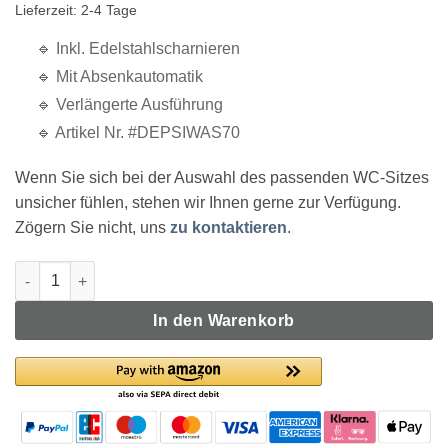
Lieferzeit: 2-4 Tage
🔹 Inkl. Edelstahlscharnieren
🔹 Mit Absenkautomatik
🔹 Verlängerte Ausführung
🔹 Artikel Nr. #DEPSIWAS70
Wenn Sie sich bei der Auswahl des passenden WC-Sitzes
unsicher fühlen, stehen wir Ihnen gerne zur Verfügung.
Zögern Sie nicht, uns
zu kontaktieren
.
Vigour Derby Plus WC-Sitz eckig weiß DEPSIWAS70 Menge
In den Warenkorb