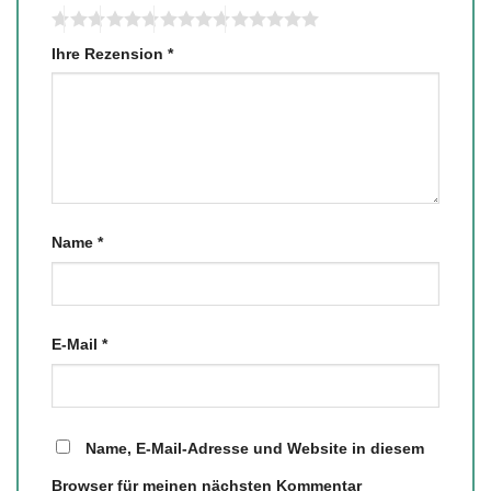
Ihre Rezension
*
Name
*
E-Mail
*
Name, E-Mail-Adresse und Website in diesem
Browser für meinen nächsten Kommentar