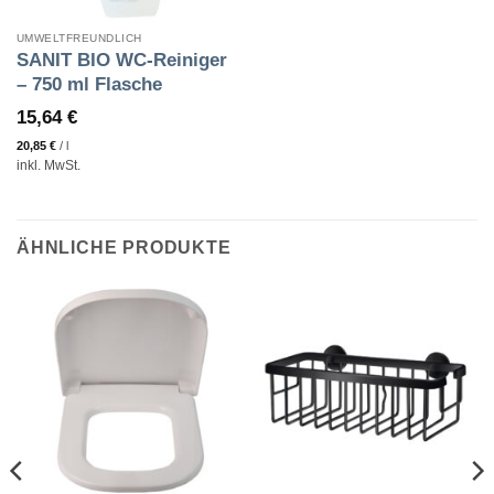
UMWELTFREUNDLICH
SANIT BIO WC-Reiniger
– 750 ml Flasche
15,64
€
20,85
€
/
l
inkl. MwSt.
ÄHNLICHE PRODUKTE