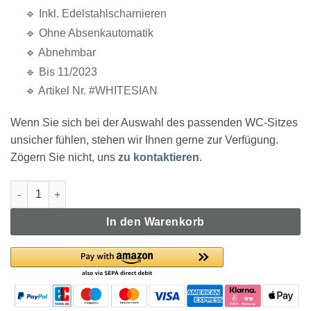
🔹 Inkl. Edelstahlscharnieren
🔹 Ohne Absenkautomatik
🔹 Abnehmbar
🔹 Bis 11/2023
🔹 Artikel Nr. #WHITESIAN
Wenn Sie sich bei der Auswahl des passenden WC-Sitzes
unsicher fühlen, stehen wir Ihnen gerne zur Verfügung.
Zögern Sie nicht, uns
zu kontaktieren
.
Vigour White WC-Sitz weiß Menge
In den Warenkorb