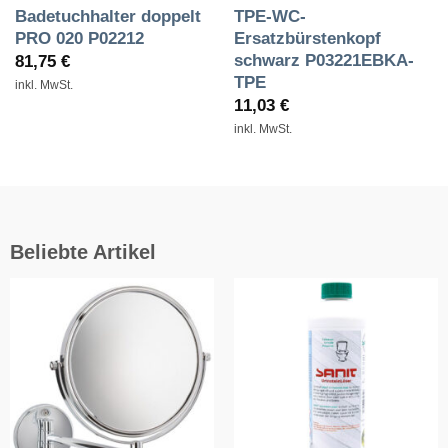
Badetuchhalter doppelt
TPE-WC-
PRO 020 P02212
Ersatzbürstenkopf
schwarz P03221EBKA-
81,75
€
TPE
inkl. MwSt.
11,03
€
inkl. MwSt.
Beliebte Artikel