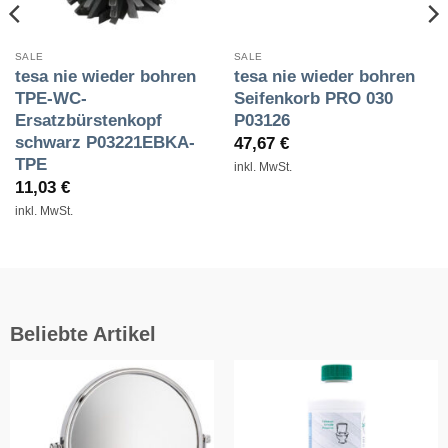
SALE
SALE
tesa nie wieder bohren
tesa nie wieder bohren
TPE-WC-
Seifenkorb PRO 030
Ersatzbürstenkopf
P03126
schwarz P03221EBKA-
47,67
€
TPE
inkl. MwSt.
11,03
€
inkl. MwSt.
Beliebte Artikel