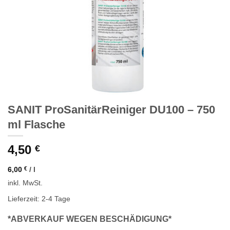
SANIT ProSanitärReiniger DU100 – 750
ml Flasche
4,50
€
6,00
€
/
l
inkl. MwSt.
Lieferzeit: 2-4 Tage
*ABVERKAUF WEGEN BESCHÄDIGUNG*