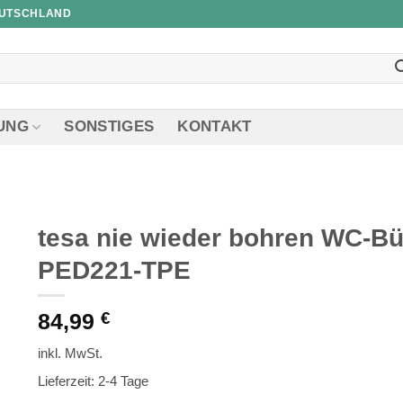
EUTSCHLAND
UNG
SONSTIGES
KONTAKT
tesa nie wieder bohren WC-B
PED221-TPE
84,99
€
inkl. MwSt.
Lieferzeit: 2-4 Tage