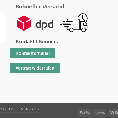
Schneller Versand
e
n
Kontakt / Service:
Kontaktformular
Vertrag widerrufen
ZAHLUNG
VERSAND
PayPal
Klarna