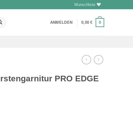
Wunschliste
ANMELDEN
0,00
€
0
ürstengarnitur PRO EDGE