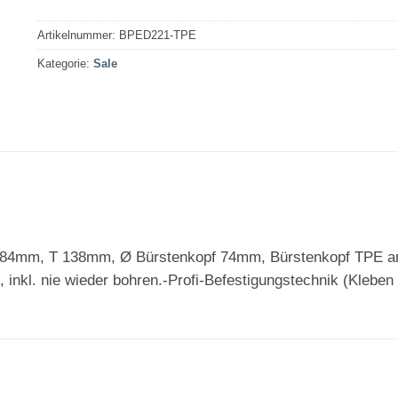
Artikelnummer:
BPED221-TPE
Kategorie:
Sale
mm, T 138mm, Ø Bürstenkopf 74mm, Bürstenkopf TPE anthra
nkl. nie wieder bohren.-Profi-Befestigungstechnik (Kleben