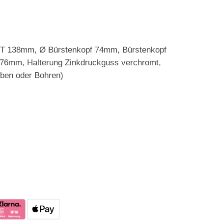
T 138mm, Ø Bürstenkopf 74mm, Bürstenkopf
76x76mm, Halterung Zinkdruckguss verchromt,
leben oder Bohren)