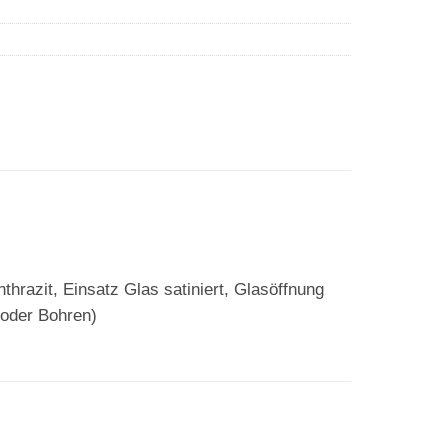
zit, Einsatz Glas satiniert, Glasöffnung
 oder Bohren)