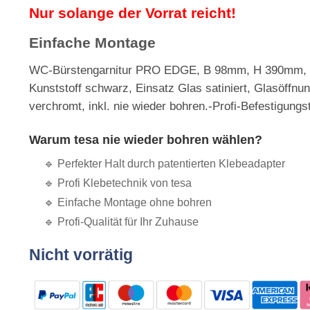
Nur solange der Vorrat reicht!
Einfache Montage
WC-Bürstengarnitur PRO EDGE, B 98mm, H 390mm, 
Kunststoff schwarz, Einsatz Glas satiniert, Glasöff
verchromt, inkl. nie wieder bohren.-Profi-Befestigung
Warum tesa nie wieder bohren wählen?
🔹
Perfekter Halt durch patentierten Klebeadapter
🔹
Profi Klebetechnik von tesa
🔹 Einfache Montage ohne bohren
🔹 Profi-Qualität für Ihr Zuhause
Nicht vorrätig