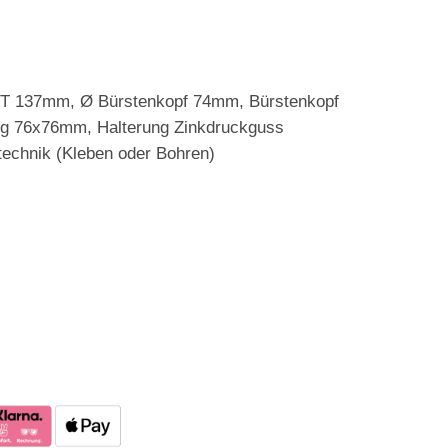
T 137mm, Ø Bürstenkopf 74mm, Bürstenkopf
nung 76x76mm, Halterung Zinkdruckguss
stechnik (Kleben oder Bohren)