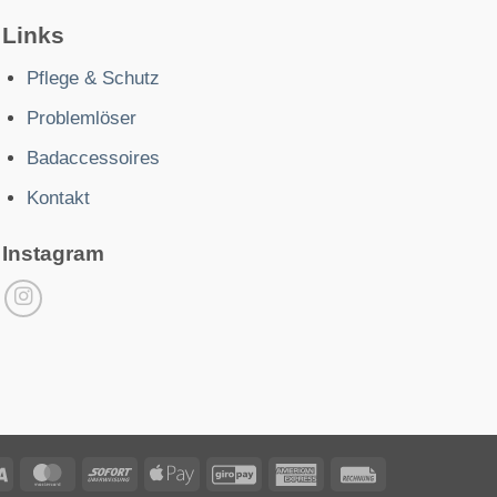
Links
Pflege & Schutz
Problemlöser
Badaccessoires
Kontakt
Instagram
Visa
MasterCard
Sofort
Apple
GiroPay
American
Rechung