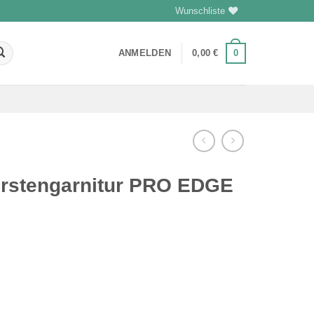
Wunschliste
ANMELDEN
0,00
€
0
ürstengarnitur PRO EDGE