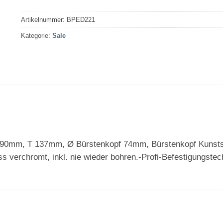
Artikelnummer:
BPED221
Kategorie:
Sale
mm, T 137mm, Ø Bürstenkopf 74mm, Bürstenkopf Kunststoff
 verchromt, inkl. nie wieder bohren.-Profi-Befestigungstec