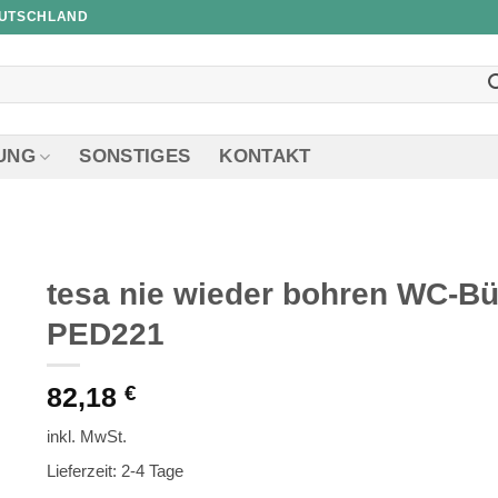
EUTSCHLAND
UNG
SONSTIGES
KONTAKT
tesa nie wieder bohren WC-B
PED221
82,18
€
inkl. MwSt.
Lieferzeit: 2-4 Tage