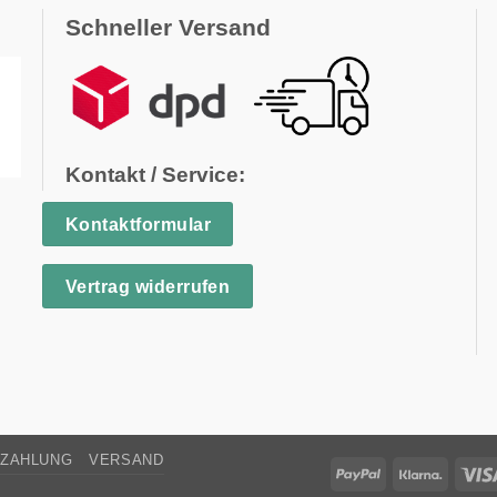
Schneller Versand
e
n
Kontakt / Service:
Kontaktformular
Vertrag widerrufen
ZAHLUNG
VERSAND
PayPal
Klarna